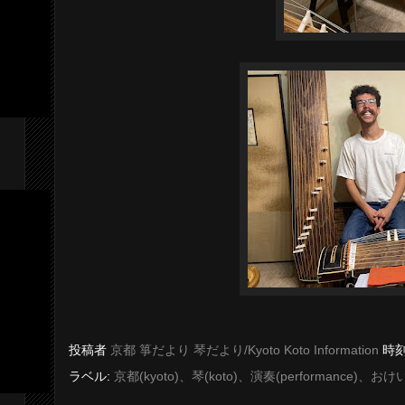
投稿者
京都 箏だより 琴だより/Kyoto Koto Information
時刻
ラベル:
京都(kyoto)、琴(koto)、演奏(performance)、おけい