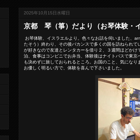
2025年10月15日水曜日
京都 琴（箏）だより（お琴体験・
お琴体験、イスラエルより。色々なお話を伺いました、ar
たそう）終わり、その後バカンスで多くの国を訪ねられて
が好きなので友達とレンタカーを借り２、３週間ほどかけ
泊、食事はコンビニでお弁当、体験後はナイトバスで東京
も決めずに旅しておられるところ。お国のこと、気になり
お優しく明るい方で、体験を喜んで下さいました。