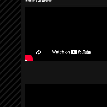
琴奏者：島崎春美