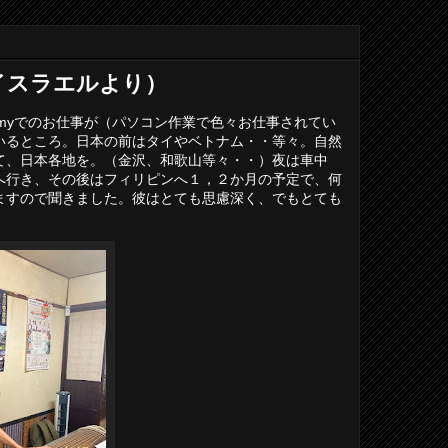
イスラエルより）
myでのお仕事が（パソコン作業で色々お仕事されてい
いるところ。日本の前はタイやベトナム・・等々。自然
て、日本各地を。（金沢、和歌山等々・・）夜は車中
へ行き、その後はフィリピンへ１，２か月の予定で、何
ますので聞きました。彼はとても思慮深く、でもとても